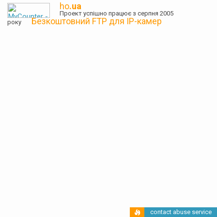
ho
.ua
Проект успішно працює з серпня 2005
Безкоштовний FTP для IP-камер
року
contact abuse service